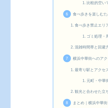
比較的空い
食べ歩きを楽しむた
食べ歩き禁止エリ
ゴミ処理・
混雑時間帯と回避
横浜中華街へのアク
最寄り駅とアクセ
元町・中華
観光と合わせた立
まとめ｜横浜中華街