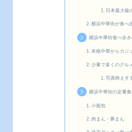
日本最大級
横浜中華街が食べ
横浜中華街食べ歩き
本格中華からカジ
少量で多くのグル
写真映えす
横浜中華街の定番食
小籠包
肉まん・豚まん
北京ダック（食べ