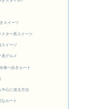
きスイーツ
ラクター系スイーツ
統スイーツ
ク系グルメ
め食べ歩きルート
方
を中心に巡る方法
的なルート