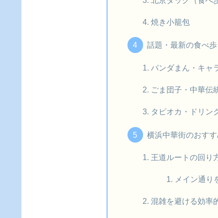
焼き小籠包
話題・最新の食べ歩
パンダまん・キャ
ごま団子・中華伝
タピオカ・ドリン
横浜中華街のおすす
王道ルートの回り
メイン通り
混雑を避ける効率