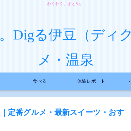
わくわく、まとめ。
。Digる伊豆（ディ
メ・温泉
食べる
体験レポート
ド｜定番グルメ・最新スイーツ・おす