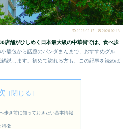
2026.02.17
2026.02.13
600店舗がひしめく日本最大級の中華街では、食べ歩
の小籠包から話題のパンダまんまで、おすすめグル
底解説します。初めて訪れる方も、この記事を読めば
次
べ歩き前に知っておきたい基本情報
と特徴