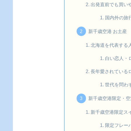
出発直前でも買い
国内外の旅
新千歳空港 お土産
北海道を代表する
白い恋人・
長年愛されている
世代を問わ
新千歳空港限定・空
新千歳空港限定ス
限定フレー