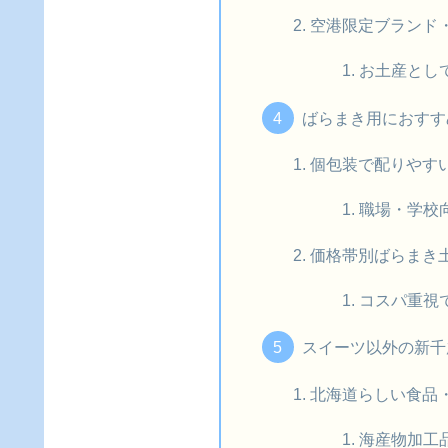
空港限定ブランド
お土産とし
ばらまき用におすす
個包装で配りやす
職場・学校
価格帯別ばらまき
コスパ重視
スイーツ以外の新千
北海道らしい食品
海産物加工