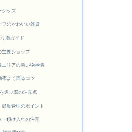
ーグッズ
ーフのかわいい雑貨
売り場ガイド
の主要ショップ
後エリアの買い物事情
効率よく回るコツ
を選ぶ際の注意点
・温度管理のポイント
み・預け入れの注意