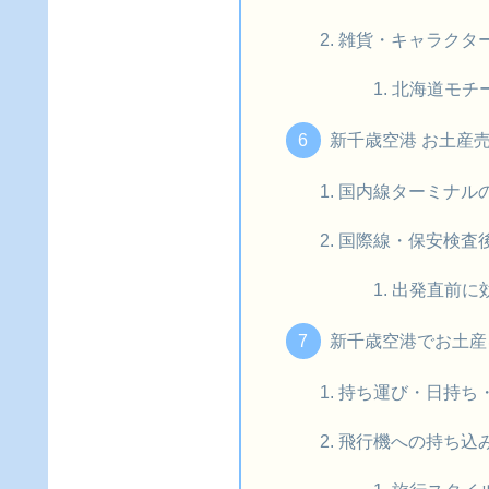
雑貨・キャラクタ
北海道モチ
新千歳空港 お土産
国内線ターミナル
国際線・保安検査
出発直前に
新千歳空港でお土産
持ち運び・日持ち
飛行機への持ち込