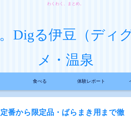
わくわく、まとめ。
。Digる伊豆（ディ
メ・温泉
食べる
体験レポート
！定番から限定品・ばらまき用まで徹