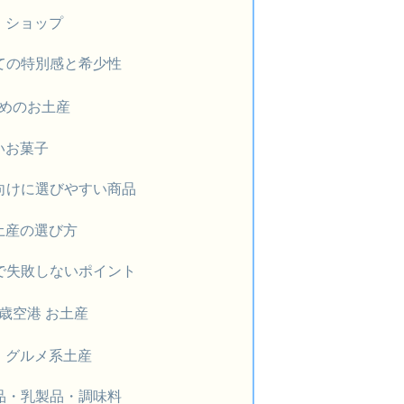
・ショップ
ての特別感と希少性
めのお土産
いお菓子
向けに選びやすい商品
土産の選び方
で失敗しないポイント
歳空港 お土産
・グルメ系土産
品・乳製品・調味料