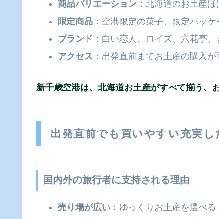
商品バリエーション
：北海道のお土産ほ
限定商品
：空港限定の菓子、限定パッケ
ブランド
：白い恋人、ロイズ、六花亭、
アクセス
：出発直前までお土産の購入が
新千歳空港は、北海道お土産がすべて揃う、
出発直前でも買いやすい充実し
国内外の旅行者に支持される理由
売り場が広い
：ゆっくりお土産を選べる