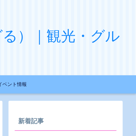
グる）｜観光・グル
イベント情報
新着記事