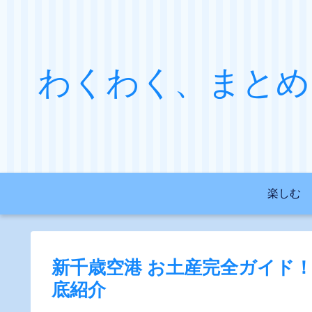
わくわく、まとめ
楽しむ
新千歳空港 お土産完全ガイド
底紹介