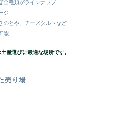
ぼ全種類がラインナップ
ージ
きのとや、チーズタルトなど
可能
お土産選びに最適な場所です。
た売り場