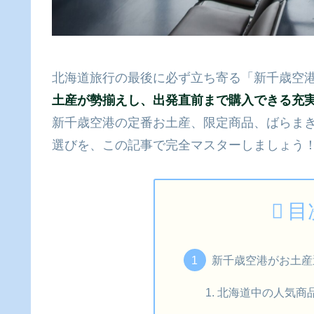
北海道旅行の最後に必ず立ち寄る「新千歳空
土産が勢揃えし、出発直前まで購入できる充
新千歳空港の定番お土産、限定商品、ばらま
選びを、この記事で完全マスターしましょう
目
新千歳空港がお土産
北海道中の人気商