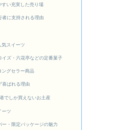
やすい充実した売り場
行者に支持される理由
人気スイーツ
ロイズ・六花亭などの定番菓子
ロングセラー商品
ず喜ばれる理由
港でしか買えないお土産
イーツ
バー・限定パッケージの魅力