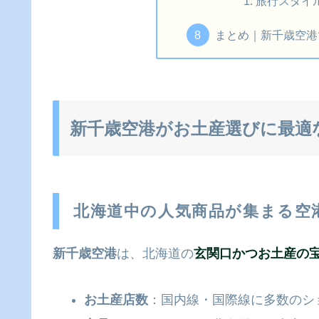
旅行スタイ
まとめ｜新千歳空港
新千歳空港がお土産選びに最適
北海道中の人気商品が集まる空
新千歳空港
は、北海道の
玄関口かつお土産の
お土産店数
：国内線・国際線に多数のシ