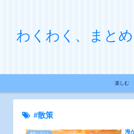
わくわく、まとめ
楽しむ
#散策
海
体験レポート