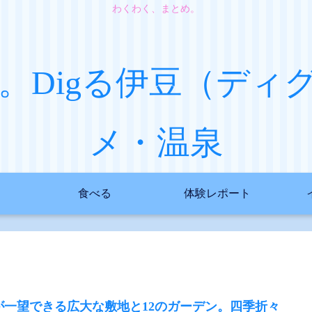
わくわく、まとめ。
。Digる伊豆（ディ
メ・温泉
食べる
体験レポート
が一望できる広大な敷地と12のガーデン。四季折々