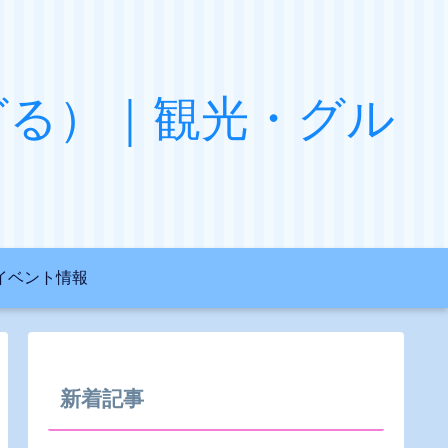
グる）｜観光・グル
イベント情報
新着記事