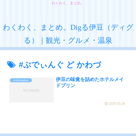
わくわく、まとめ。
わくわく、まとめ。Digる伊豆（ディグ
る）｜観光・グルメ・温泉
#ぷでぃんぐ ど かわづ
伊豆の味覚を詰めたホテルメイ
Information
ドプリン
2020.03.26