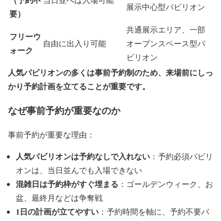
展示中心型パビリオン
要）
共通展示エリア、一部
フリーウ
自由に出入り可能
オープンスペース型パ
ォーク
ビリオン
人気パビリオンの多くは事前予約制のため、来場前にしっ
かり予約計画を立てることが重要です。
なぜ事前予約が重要なのか
事前予約が重要な理由：
人気パビリオンは予約なしで入れない
：予約必須パビリ
オンは、当日並んでも入場できない
混雑日は予約枠がすぐ埋まる
：ゴールデンウィーク、お
盆、最終月などは争奪戦
1日の計画が立てやすい
：予約時間を軸に、予約不要パ