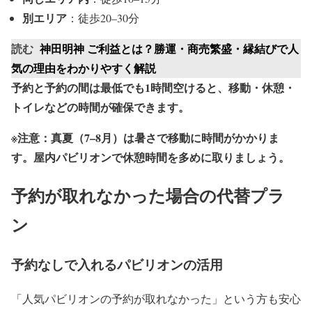
別エリア
：徒歩20–30分
読む
神田明神 ご利益とは？勝運・商売繁盛・縁結びで人
気の理由をわかりやすく解説
予約と予約の間は最低でも1時間空けると、移動・休憩・
トイレなどの時間が確保できます。
※注意：真夏（7–8月）は暑さで移動に時間がかかりま
す。屋内パビリオンで休憩時間を多めに取りましょう。
予約が取れなかった場合の代替プラ
ン
予約なしで入れるパビリオンの活用
「人気パビリオンの予約が取れなかった」という方も安心