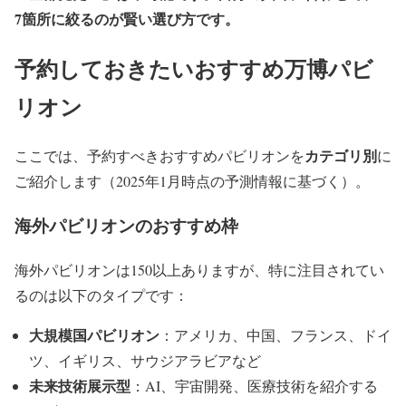
7箇所に絞るのが賢い選び方です。
予約しておきたいおすすめ万博パビ
リオン
カテゴリ別
ここでは、予約すべきおすすめパビリオンを
に
ご紹介します（2025年1月時点の予測情報に基づく）。
海外パビリオンのおすすめ枠
海外パビリオンは150以上ありますが、特に注目されてい
るのは以下のタイプです：
大規模国パビリオン
：アメリカ、中国、フランス、ドイ
ツ、イギリス、サウジアラビアなど
未来技術展示型
：AI、宇宙開発、医療技術を紹介する