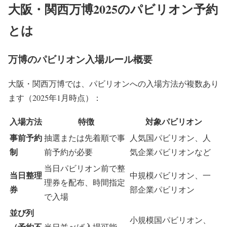
大阪・関西万博2025のパビリオン予約
とは
万博のパビリオン入場ルール概要
大阪・関西万博では、パビリオンへの入場方法が複数あり
ます（2025年1月時点）：
入場方法
特徴
対象パビリオン
事前予約
抽選または先着順で事
人気国パビリオン、人
制
前予約が必要
気企業パビリオンなど
当日パビリオン前で整
当日整理
中規模パビリオン、一
理券を配布、時間指定
券
部企業パビリオン
で入場
並び列
小規模国パビリオン、
（予約不
当日並べば入場可能