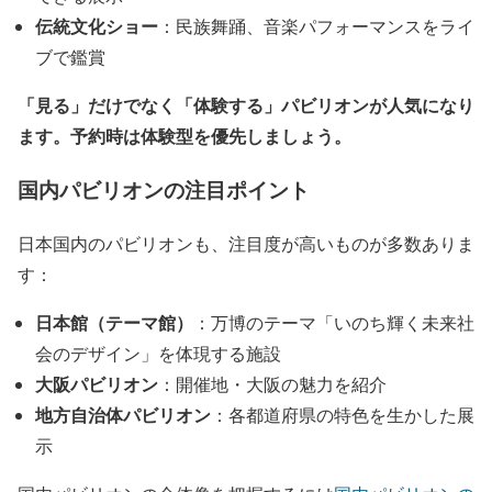
伝統文化ショー
：民族舞踊、音楽パフォーマンスをライ
ブで鑑賞
「見る」だけでなく「体験する」パビリオンが人気になり
ます。予約時は体験型を優先しましょう。
国内パビリオンの注目ポイント
日本国内のパビリオンも、注目度が高いものが多数ありま
す：
日本館（テーマ館）
：万博のテーマ「いのち輝く未来社
会のデザイン」を体現する施設
大阪パビリオン
：開催地・大阪の魅力を紹介
地方自治体パビリオン
：各都道府県の特色を生かした展
示