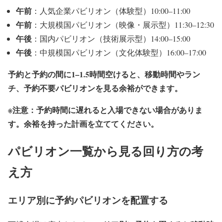
午前
：人気企業パビリオン（体験型）10:00–11:00
午前
：大規模国パビリオン（映像・展示型）11:30–12:30
午後
：国内パビリオン（技術展示型）14:00–15:00
午後
：中規模国パビリオン（文化体験型）16:00–17:00
予約と予約の間に1–1.5時間空けると、移動時間やラン
チ、予約不要パビリオンを見る余裕ができます。
※注意：予約時間に遅れると入場できない場合がありま
す。余裕を持った計画を立ててください。
パビリオン一覧から見る回り方の考
え方
エリア別に予約パビリオンを配置する