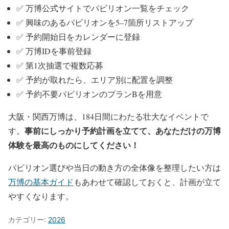
✅ 万博公式サイトでパビリオン一覧をチェック
✅ 興味のあるパビリオンを5–7箇所リストアップ
✅ 予約開始日をカレンダーに登録
✅ 万博IDを事前登録
✅ 第1次抽選で複数応募
✅ 予約が取れたら、エリア別に配置を調整
✅ 予約不要パビリオンのプランBを用意
大阪・関西万博は、184日間にわたる壮大なイベントで
事前にしっかり予約計画を立てて、あなただけの万博
す。
体験を最高のものにしてください！
パビリオン選びや当日の動き方の全体像を整理したい方は
万博の基本ガイド
もあわせて確認しておくと、計画が立て
やすくなります。
カテゴリー:
2026