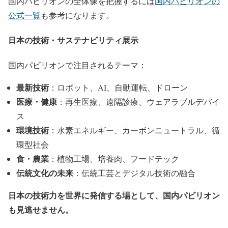
国内パビリオンの全体像を把握するには
国内パビリオンの
公式一覧
も参考になります。
日本の技術・サステナビリティ展示
国内パビリオンで注目されるテーマ：
最新技術
：ロボット、AI、自動運転、ドローン
医療・健康
：再生医療、遠隔診療、ウェアラブルデバイ
ス
環境技術
：水素エネルギー、カーボンニュートラル、循
環型社会
食・農業
：植物工場、培養肉、フードテック
伝統文化の未来
：伝統工芸とデジタル技術の融合
日本の技術力を世界に発信する場として、国内パビリオン
も見逃せません。