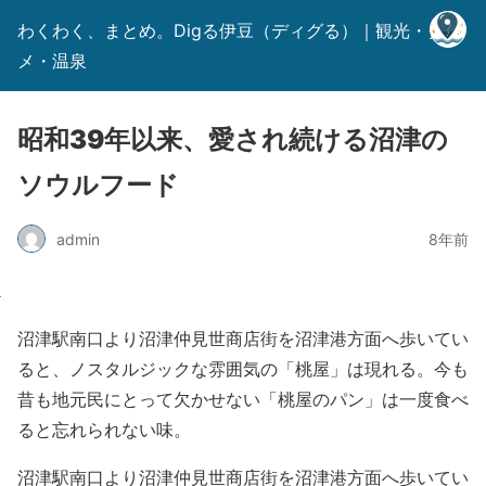
わくわく、まとめ。Digる伊豆（ディグる）｜観光・グル
メ・温泉
昭和39年以来、愛され続ける沼津の
ソウルフード
admin
8年前
沼津駅南口より沼津仲見世商店街を沼津港方面へ歩いてい
ると、ノスタルジックな雰囲気の「桃屋」は現れる。今も
昔も地元民にとって欠かせない「桃屋のパン」は一度食べ
ると忘れられない味。
沼津駅南口より沼津仲見世商店街を沼津港方面へ歩いてい