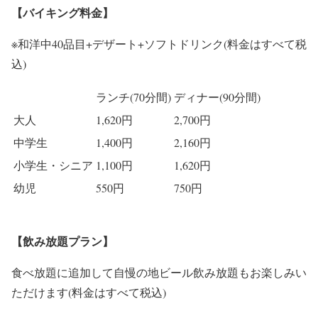
【バイキング料金】
※和洋中40品目+デザート+ソフトドリンク(料金はすべて税
込)
ランチ(70分間)
ディナー(90分間)
大人
1,620円
2,700円
中学生
1,400円
2,160円
小学生・シニア
1,100円
1,620円
幼児
550円
750円
【飲み放題プラン】
食べ放題に追加して自慢の地ビール飲み放題もお楽しみい
ただけます(料金はすべて税込)