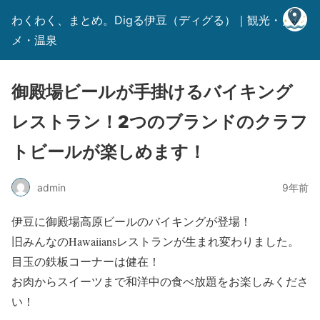
わくわく、まとめ。Digる伊豆（ディグる）｜観光・グル
メ・温泉
御殿場ビールが手掛けるバイキング
レストラン！2つのブランドのクラフ
トビールが楽しめます！
admin
9年前
伊豆に御殿場高原ビールのバイキングが登場！
旧みんなのHawaiiansレストランが生まれ変わりました。
目玉の鉄板コーナーは健在！
お肉からスイーツまで和洋中の食べ放題をお楽しみくださ
い！